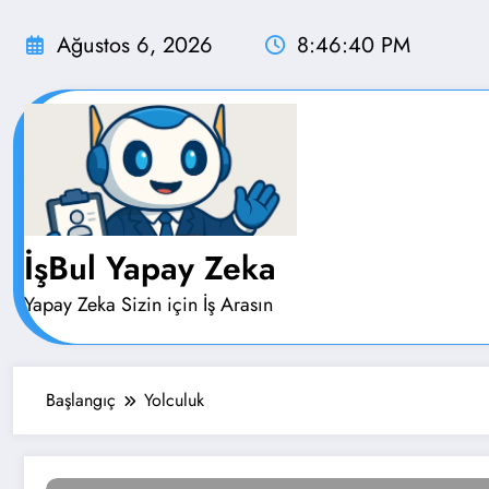
İçeriğe
atla
Ağustos 6, 2026
8:46:41 PM
İşBul Yapay Zeka
Yapay Zeka Sizin için İş Arasın
Başlangıç
Yolculuk