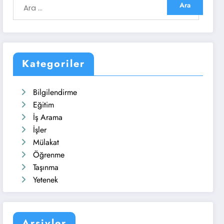
Kategoriler
Bilgilendirme
Eğitim
İş Arama
İşler
Mülakat
Öğrenme
Taşınma
Yetenek
Arşivler