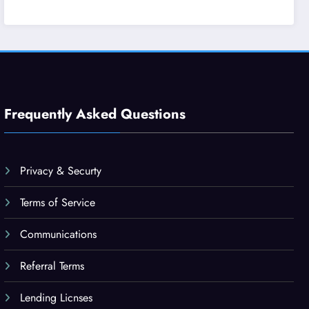
Frequently Asked Questions
Privacy & Securty
Terms of Service
Communications
Referral Terms
Lending Licnses