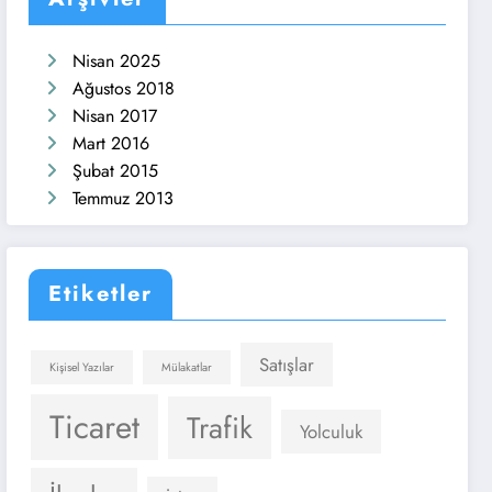
Nisan 2025
Ağustos 2018
Nisan 2017
Mart 2016
Şubat 2015
Temmuz 2013
Etiketler
Satışlar
Kişisel Yazılar
Mülakatlar
Ticaret
Trafik
Yolculuk