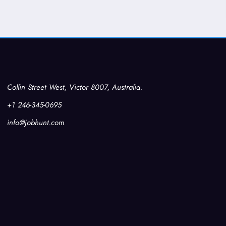
Collin Street West, Victor 8007, Australia.
+1 246-345-0695
info@jobhunt.com