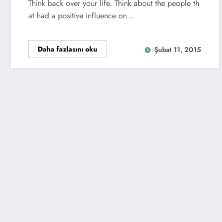
Think back over your life. Think about the people th
at had a positive influence on…
Daha fazlasını oku
Şubat 11, 2015