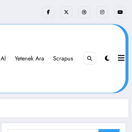
 Al
Yetenek Ara
Scrapus