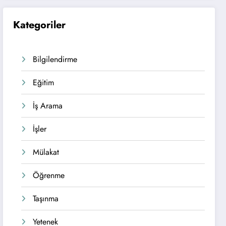
Kategoriler
Bilgilendirme
Eğitim
İş Arama
İşler
Mülakat
Öğrenme
Taşınma
Yetenek