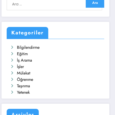
Kategoriler
Bilgilendirme
Eğitim
İş Arama
İşler
Mülakat
Öğrenme
Taşınma
Yetenek
Arşivler