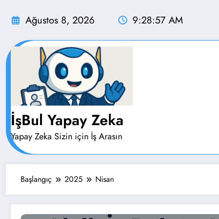
İçeriğe
atla
Ağustos 8, 2026
9:28:58 AM
İşBul Yapay Zeka
Yapay Zeka Sizin için İş Arasın
Başlangıç
2025
Nisan