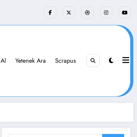
 Al
Yetenek Ara
Scrapus