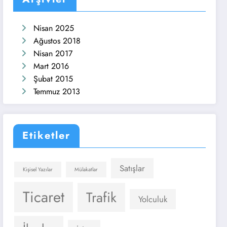
Nisan 2025
Ağustos 2018
Nisan 2017
Mart 2016
Şubat 2015
Temmuz 2013
Etiketler
Satışlar
Kişisel Yazılar
Mülakatlar
Ticaret
Trafik
Yolculuk