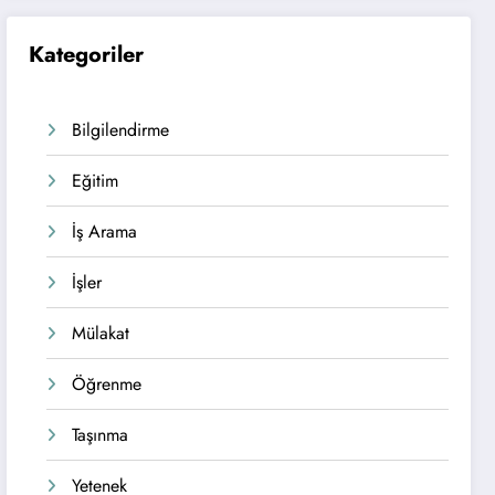
Kategoriler
Bilgilendirme
Eğitim
İş Arama
İşler
Mülakat
Öğrenme
Taşınma
Yetenek