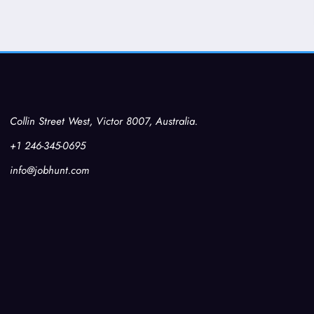
Collin Street West, Victor 8007, Australia.
+1 246-345-0695
info@jobhunt.com