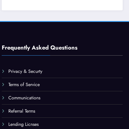
Frequently Asked Questions
Privacy & Securty
Terms of Service
Communications
Referral Terms
Lending Licnses