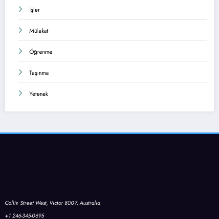
İşler
Mülakat
Öğrenme
Taşınma
Yetenek
Collin Street West, Victor 8007, Australia.
+1 246-345-0695