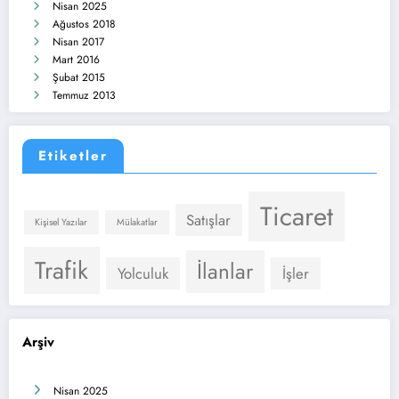
Nisan 2025
Ağustos 2018
Nisan 2017
Mart 2016
Şubat 2015
Temmuz 2013
Etiketler
Ticaret
Satışlar
Kişisel Yazılar
Mülakatlar
Trafik
İlanlar
Yolculuk
İşler
Arşiv
Nisan 2025