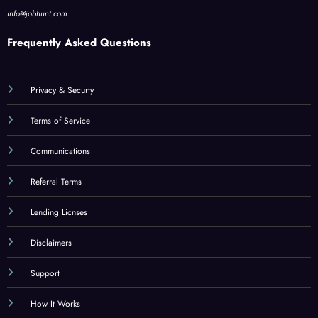
info@jobhunt.com
Frequently Asked Questions
Privacy & Securty
Terms of Service
Communications
Referral Terms
Lending Licnses
Disclaimers
Support
How It Works